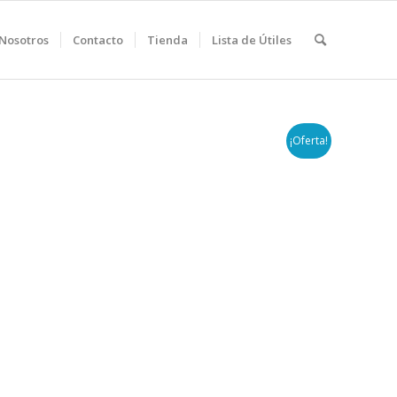
Nosotros
Contacto
Tienda
Lista de Útiles
¡Oferta!