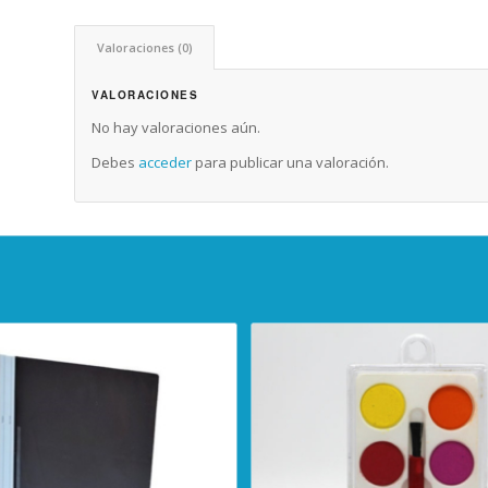
Valoraciones (0)
VALORACIONES
No hay valoraciones aún.
Debes
acceder
para publicar una valoración.