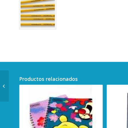
Productos relacionados
Lápiz Bicolor