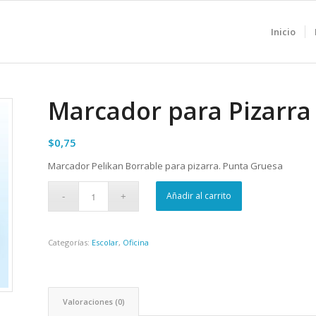
Inicio
Marcador para Pizarra
$
0,75
Marcador Pelikan Borrable para pizarra. Punta Gruesa
Añadir al carrito
Categorías:
Escolar
,
Oficina
Valoraciones (0)