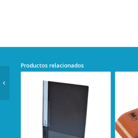
Productos relacionados
Marcador Carioca 6
colores