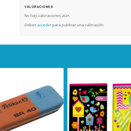
VALORACIONES
No hay valoraciones aún.
Debes
acceder
para publicar una valoración.