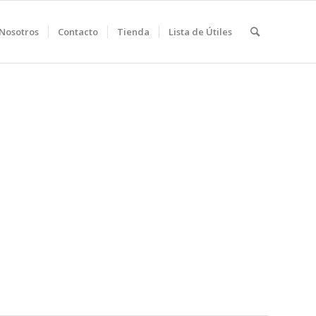
Nosotros
Contacto
Tienda
Lista de Útiles