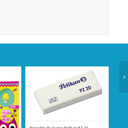
Borrador de Queso Pelikan PZ-20