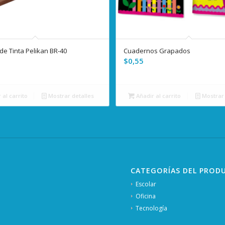
de Tinta Pelikan BR-40
Cuadernos Grapados
$
0,55
 al carrito
Mostrar detalles
Añadir al carrito
Mostrar 
CATEGORÍAS DEL PROD
Escolar
Oficina
Tecnología